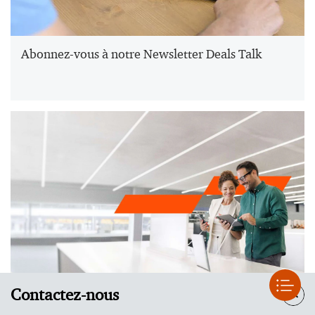
Abonnez-vous à notre Newsletter Deals Talk
Contactez-nous
Conseil en Deals