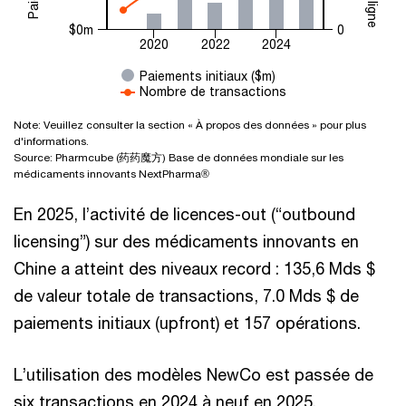
$0m
0
2020
2022
2024
Paiements initiaux ($m)
Nombre de transactions
Note: Veuillez consulter la section « À propos des données » pour plus
d'informations.
Source: Pharmcube (药药魔方) Base de données mondiale sur les
médicaments innovants NextPharma®
En 2025, l’activité de licences-out (“outbound
licensing”) sur des médicaments innovants en
Chine a atteint des niveaux record : 135,6 Mds $
de valeur totale de transactions, 7.0 Mds $ de
paiements initiaux (upfront) et 157 opérations.
L’utilisation des modèles NewCo est passée de
six transactions en 2024 à neuf en 2025.