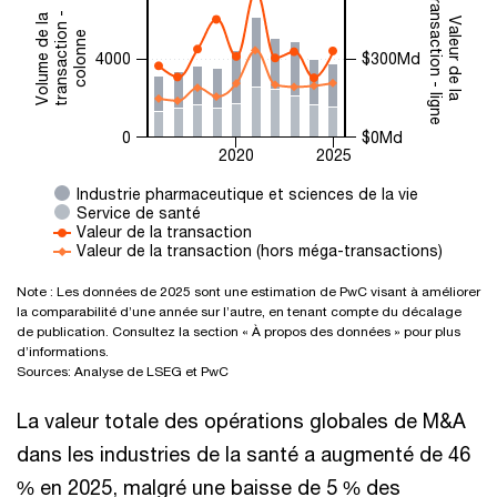
transaction - ligne
transaction -
Volume de la
Valeur de la
colonne
4000
$300Md
0
$0Md
2020
2025
Industrie pharmaceutique et sciences de la vie
Service de santé
Valeur de la transaction
Valeur de la transaction (hors méga-transactions)
Note : Les données de 2025 sont une estimation de PwC visant à améliorer
la comparabilité d’une année sur l’autre, en tenant compte du décalage
de publication. Consultez la section « À propos des données » pour plus
d’informations.
Sources: Analyse de LSEG et PwC
La valeur totale des opérations globales de M&A
dans les industries de la santé a augmenté de 46
% en 2025, malgré une baisse de 5 % des