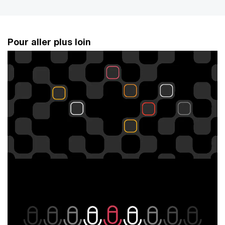
Pour aller plus loin
La cybersécurité à l'ère de la Gen AI
Anticipez les risques et explorez les opportunités