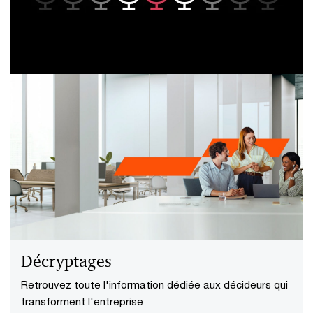
Comment devenir une entreprise
transformative et durable ? | Hors-
série Décryptages
Découvrez les clés de lecture essentielles et les
actions tangibles pour orienter votre entreprise vers
une transformation durable.
Décryptages
Retrouvez toute l'information dédiée aux décideurs qui
transforment l'entreprise