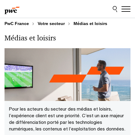
Aller
Aller
au
au
contenu
pied
de
PwC France
Votre secteur
Médias et loisirs
page
Médias et loisirs
Pour les acteurs du secteur des médias et loisirs,
l’expérience client est une priorité. C’est un axe majeur
de différenciation porté par les technologies
numériques, les contenus et l’exploitation des données.