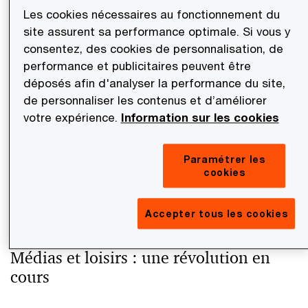
La France s'inscrit dans la tendance
Les cookies nécessaires au fonctionnement du
site assurent sa performance optimale. Si vous y
consentez, des cookies de personnalisation, de
performance et publicitaires peuvent être
déposés afin d'analyser la performance du site,
de personnaliser les contenus et d’améliorer
votre expérience.
Information sur les cookies
Paramétrer les
cookies
Accepter tous les cookies
Médias et loisirs : une révolution en
cours