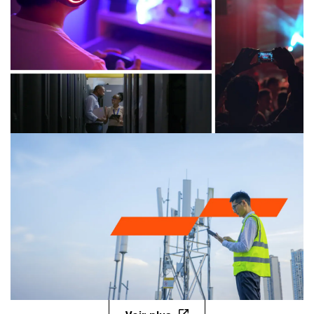
05/07/23
Le sport français en mouvement - Global Sports
Survey 2023
28/09/23
Global Entertainment & Media Outlook 2023-
2027