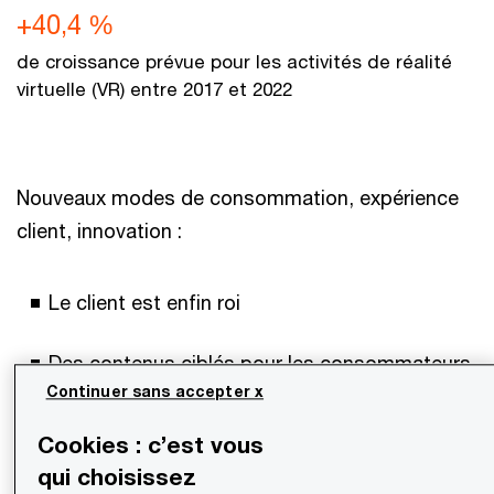
+40,4 %
de croissance prévue pour les activités de réalité
virtuelle (VR) entre 2017 et 2022
Nouveaux modes de consommation, expérience
client, innovation :
Le client est enfin roi
Des contenus ciblés pour les consommateurs
Continuer sans accepter x
Les business modèles évoluent, les normes
Cookies : c’est vous
aussi
qui choisissez