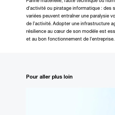
Panne matérielle, faute technique ou hum
d’activité ou piratage informatique : des 
variées peuvent entraîner une paralysie v
de l’activité. Adopter une infrastructure ag
résilience au cœur de son modèle est esse
et au bon fonctionnement de l’entreprise.
Pour aller plus loin