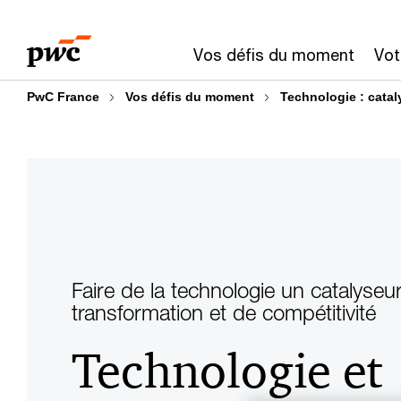
Aller
Aller
au
au
Vos défis du moment
Vot
contenu
pied
de
PwC France
Vos défis du moment
Technologie : catal
page
Faire de la technologie un catalyseu
transformation et de compétitivité
Technologie et