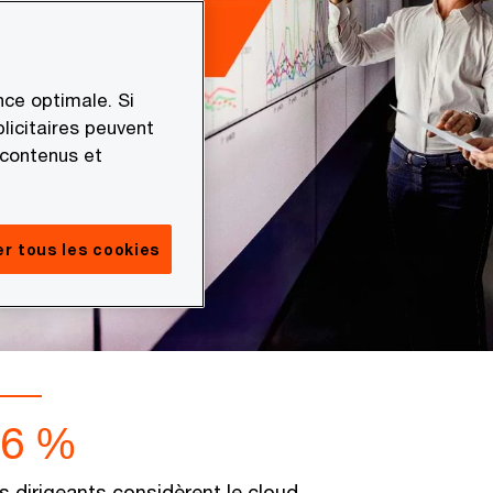
ce optimale. Si
licitaires peuvent
 contenus et
r tous les cookies
56 %
s dirigeants considèrent le cloud