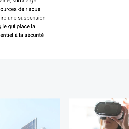
aine, surcharge
sources de risque
oire une suspension
ile qui place la
ntiel à la sécurité