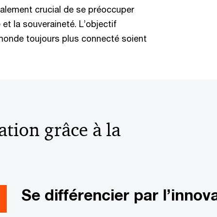
galement crucial de se préoccuper
é et la souveraineté. L’objectif
monde toujours plus connecté soient
ation grâce à la
Se différencier par l’innov