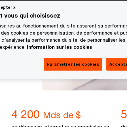
epter x
st vous qui choisissez
saires au fonctionnement du site assurent sa performan
 des cookies de personnalisation, de performance et pub
 d'analyser la performance du site, de personnaliser les
 expérience.
Information sur les cookies
Paramétrer les cookies
Accepte
4 200
Mds de $
a
de dépenses informatiques mondiales en
de