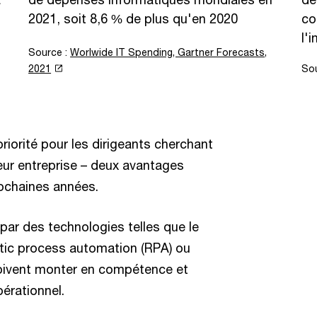
2021, soit 8,6 % de plus qu'en 2020
co
l'
Source :
Worlwide IT Spending, Gartner Forecasts,
2021
So
priorité pour les dirigeants cherchant
 leur entreprise – deux avantages
rochaines années.
 par des technologies telles que le
 robotic process automation (RPA) ou
doivent monter en compétence et
érationnel.