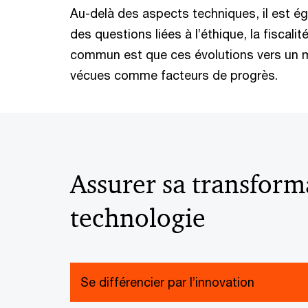
Au-delà des aspects techniques, il est é
des questions liées à l’éthique, la fiscalit
commun est que ces évolutions vers un 
vécues comme facteurs de progrès.
Assurer sa transform
technologie
Se différencier par l’innovation