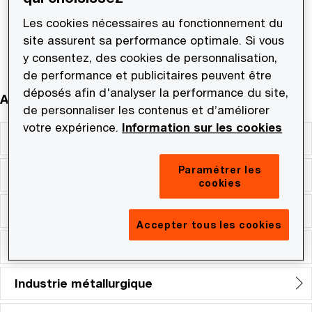
Share
Les cookies nécessaires au fonctionnement du
site assurent sa performance optimale. Si vous
y consentez, des cookies de personnalisation,
de performance et publicitaires peuvent être
déposés afin d'analyser la performance du site,
Autres secteurs
de personnaliser les contenus et d’améliorer
votre expérience.
Information sur les cookies
Bois, papier et emballage
Paramétrer les
Chimie
cookies
Gestion d'actifs
Accepter tous les cookies
Industrie manufacturière
Industrie métallurgique