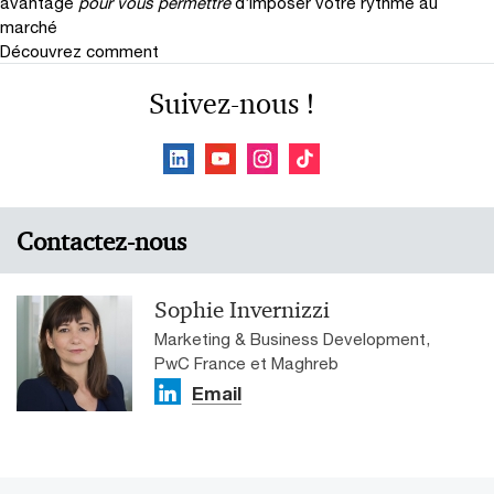
avantage
pour vous permettre
d’imposer votre rythme au
marché
Découvrez comment
Suivez-nous !
Contactez-nous
Sophie Invernizzi
Marketing & Business Development,
PwC France et Maghreb
Email