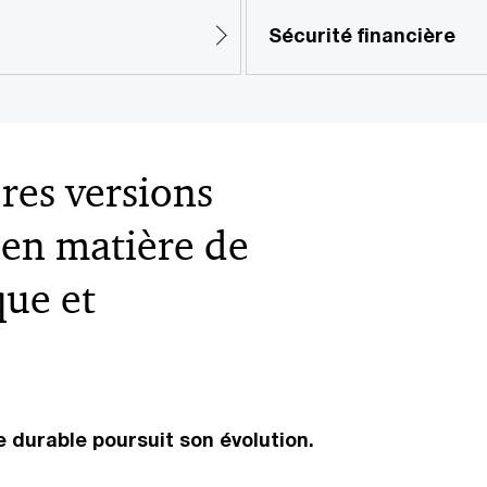
Sécurité financière
res versions
 en matière de
que et
 durable poursuit son évolution.