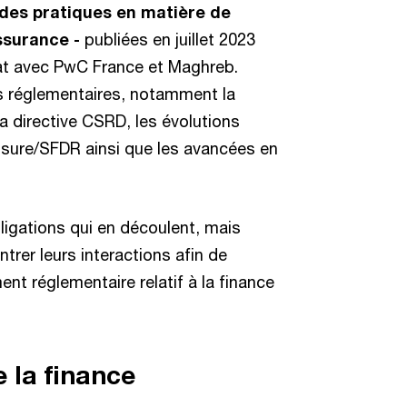
des pratiques en matière de
ssurance -
publiées en juillet 2023
iat avec PwC France et Maghreb.
tés réglementaires, notamment la
la directive CSRD, les évolutions
osure/SFDR ainsi que les avancées en
ligations qui en découlent, mais
trer leurs interactions afin de
nt réglementaire relatif à la finance
 la finance