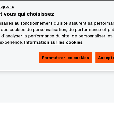
epter x
st vous qui choisissez
saires au fonctionnement du site assurent sa performan
 des cookies de personnalisation, de performance et pub
 d'analyser la performance du site, de personnaliser les
 expérience.
Information sur les cookies
Paramétrer les cookies
Accepte