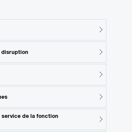
 disruption
ues
service de la fonction