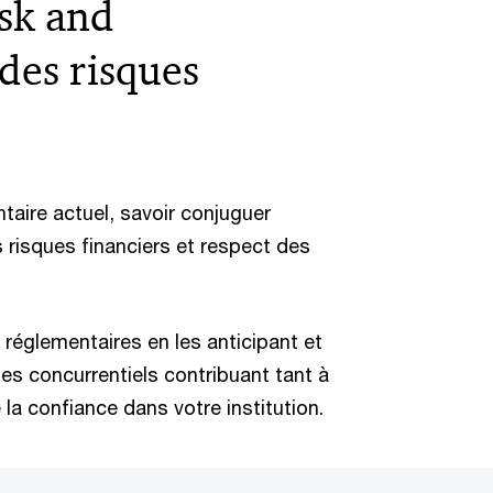
isk and
des risques
aire actuel, savoir conjuguer
s risques financiers et respect des
.
 réglementaires en les anticipant et
es concurrentiels contribuant tant à
 la confiance dans votre institution.