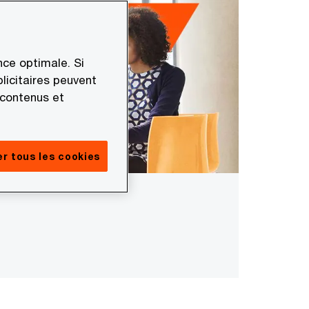
ce optimale. Si
licitaires peuvent
 contenus et
r tous les cookies