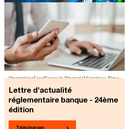
Guide RDAR, implication effective du
management dans le dispositif
Operational resilience in Financial Services: Time
to act
Lettre d'actualité
réglementaire banque - 24ème
édition
Télécharger