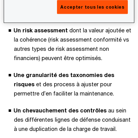
depuis la mise en place de Bâle II il y a une
Accepter tous les cookies
dizaine d’années.
Un
risk assessment
dont la valeur ajoutée et
la cohérence (risk assessment conformité vs
autres types de risk assessment non
financiers) peuvent être optimisés.
Une granularité
des taxonomies des
risques
et des process à ajuster pour
permettre d’en faciliter la maintenance.
Un chevauchement des contrôles
au sein
des différentes lignes de défense conduisant
à une duplication de la charge de travail.