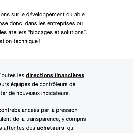
sions sur le développement durable
pose donc, dans les entreprises où
des ateliers “blocages et solutions”.
stion technique !
Toutes les
directions financières
leurs équipes de contrôleurs de
oter de nouveaux indicateurs.
contrebalancées par la pression
eulent de la transparence, y compris
es attentes des
acheteurs
, qui