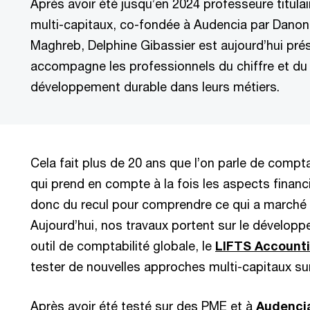
Après avoir été jusqu’en 2024 professeure titula
multi-capitaux, co-fondée à Audencia par Danon
Maghreb, Delphine Gibassier est aujourd’hui prés
accompagne les professionnels du chiffre et du r
développement durable dans leurs métiers.
Cela fait plus de 20 ans que l’on parle de comptab
qui prend en compte à la fois les aspects financ
donc du recul pour comprendre ce qui a marché 
Aujourd’hui, nos travaux portent sur le dévelop
outil de comptabilité globale, le
LIFTS Account
tester de nouvelles approches multi-capitaux su
Après avoir été testé sur des PME et à
Audenci