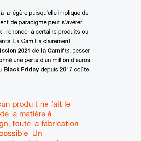
à la légère puisqu’elle implique de
ent de paradigme peut s’avérer
x : renoncer à certains produits ou
ients. La Camif a clairement
ission 2021 de la Camif
, cesser
nné une perte d’un million d’euros
du
Black Friday
depuis 2017 coûte
un produit ne fait le
 de la matière à
gn, toute la fabrication
 possible. Un