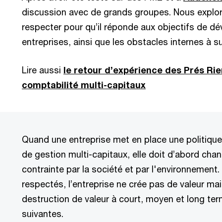
discussion avec de grands groupes. Nous explor
respecter pour qu’il réponde aux objectifs de 
entreprises, ainsi que les obstacles internes à s
Lire aussi
le retour d’expérience des Prés Rie
comptabilité multi-capitaux
Quand une entreprise met en place une politiqu
de gestion multi-capitaux, elle doit d’abord ch
contrainte par la société et par l'environnement.
respectés, l’entreprise ne crée pas de valeur ma
destruction de valeur à court, moyen et long ter
suivantes.