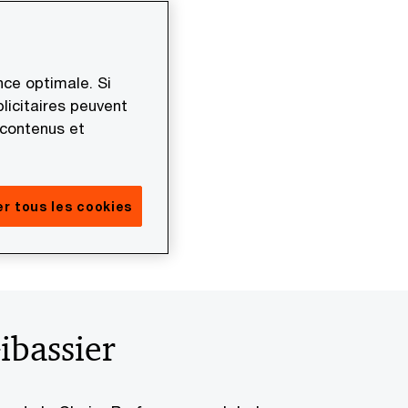
ce optimale. Si
licitaires peuvent
 contenus et
r tous les cookies
ibassier