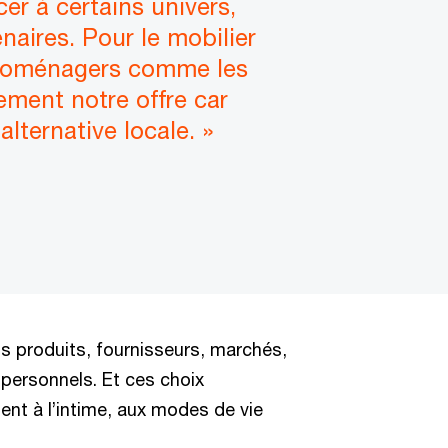
er à certains univers,
naires. Pour le mobilier
ctroménagers comme les
ement notre offre car
lternative locale. »
ls produits, fournisseurs, marchés,
personnels. Et ces choix
hent à l’intime, aux modes de vie