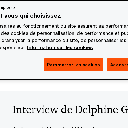
epter x
st vous qui choisissez
saires au fonctionnement du site assurent sa performan
 des cookies de personnalisation, de performance et pub
 d'analyser la performance du site, de personnaliser les
 expérience.
Information sur les cookies
Paramétrer les cookies
Accepte
Interview de Delphine G