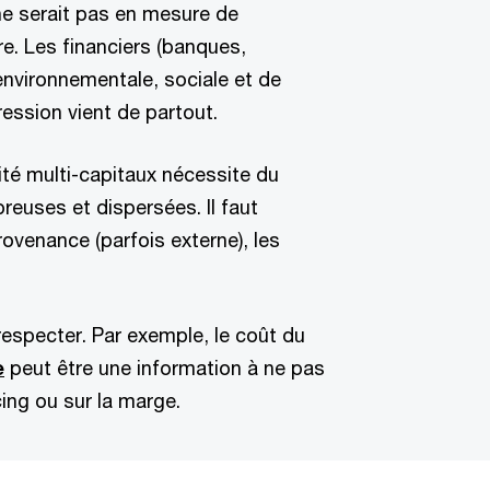
 ne serait pas en mesure de
e. Les financiers (banques,
 environnementale, sociale et de
ession vient de partout.
ité multi-capitaux nécessite du
reuses et dispersées. Il faut
rovenance (parfois externe), les
respecter. Par exemple, le coût du
e
peut être une information à ne pas
cing ou sur la marge.