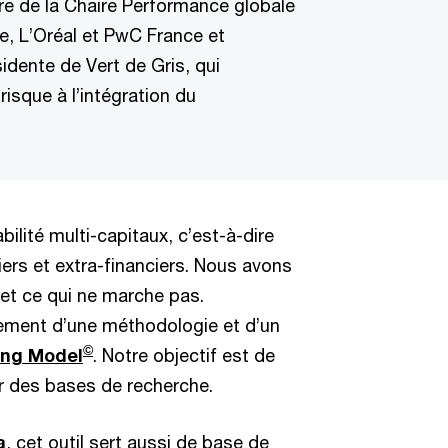
ire de la Chaire Performance globale
e, L’Oréal et PwC France et
idente de Vert de Gris, qui
isque à l’intégration du
ilité multi-capitaux, c’est-à-dire
iers et extra-financiers. Nous avons
et ce qui ne marche pas.
pement d’une méthodologie et d’un
©
ing Model
. Notre objectif est de
r des bases de recherche.
a
, cet outil sert aussi de base de