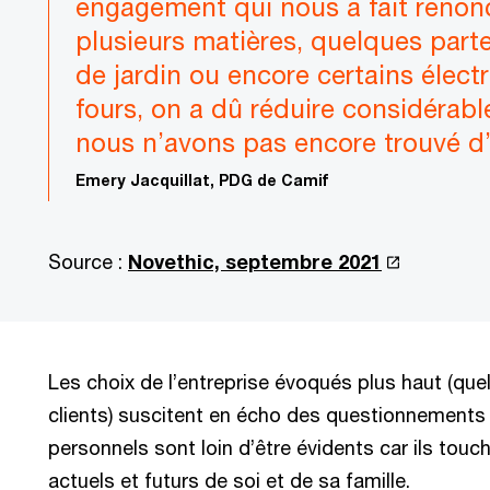
engagement qui nous a fait renonc
plusieurs matières, quelques parte
de jardin ou encore certains éle
fours, on a dû réduire considérabl
nous n’avons pas encore trouvé d’a
Emery Jacquillat, PDG de Camif
Source :
Novethic, septembre 2021
Les choix de l’entreprise évoqués plus haut (que
clients) suscitent en écho des questionnements 
personnels sont loin d’être évidents car ils touc
actuels et futurs de soi et de sa famille.