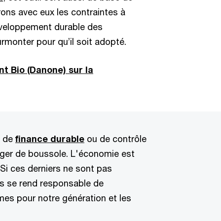
ons avec eux les contraintes à
développement durable des
urmonter pour qu’il soit adopté.
nt Bio (Danone) sur la
e de
finance durable
ou de contrôle
anger de boussole. L'économie est
 Si ces derniers ne sont pas
is se rend responsable de
mes pour notre génération et les