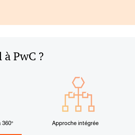
l à PwC ?
 360°
Approche intégrée