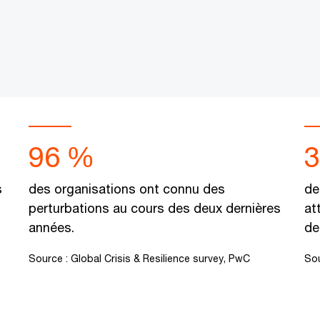
96 %
s
des organisations ont connu des
de
perturbations au cours des deux dernières
at
années.
de
Source :
Global Crisis & Resilience survey, PwC
So