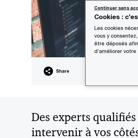
Continuer sans acc
Cookies : c’e
Les cookies néces
vous y consentez,
être déposés afin
d’améliorer votre
Share
Des experts qualifiés
intervenir à vos côté