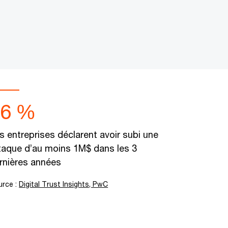
36 %
s entreprises déclarent avoir subi une
taque d’au moins 1M$ dans les 3
rnières années
urce :
Digital Trust Insights, PwC