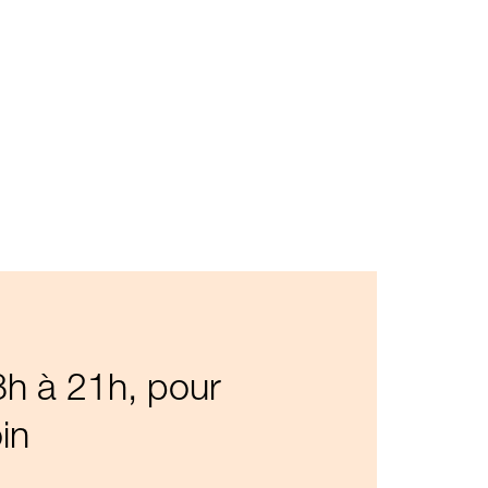
8h à 21h, pour
in