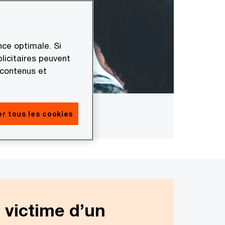
ce optimale. Si
licitaires peuvent
 contenus et
r tous les cookies
 victime d’un