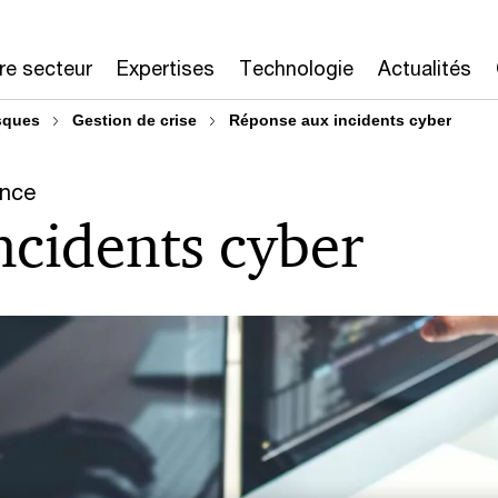
re secteur
Expertises
Technologie
Actualités
isques
Gestion de crise
Réponse aux incidents cyber
ance
ncidents cyber