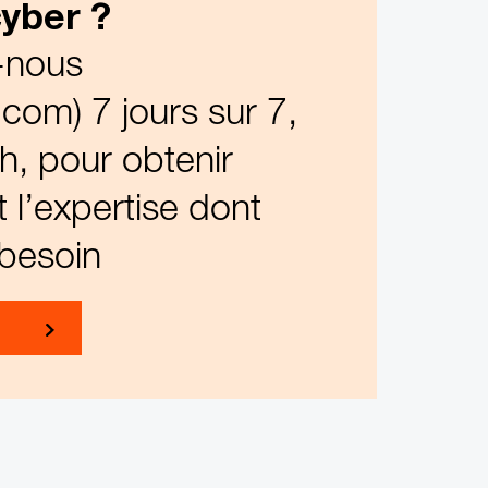
cyber ?
-nous
com) 7 jours sur 7,
h, pour obtenir
 l’expertise dont
besoin