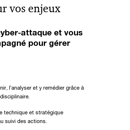
r vos enjeux
cyber-attaque et vous
mpagné pour gérer
nir, l’analyser et y remédier grâce à
isciplinaire.
se technique et stratégique
u suivi des actions.