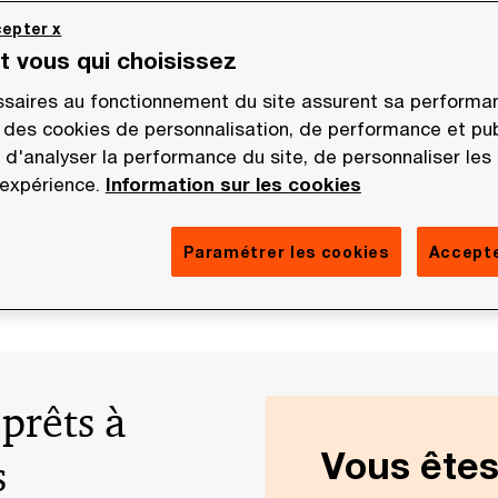
epter x
st vous qui choisissez
saires au fonctionnement du site assurent sa performan
 des cookies de personnalisation, de performance et pub
 d'analyser la performance du site, de personnaliser les
 expérience.
Information sur les cookies
Paramétrer les cookies
Accepte
 prêts à
Vous êtes
s