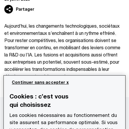
Partager
Aujourd’hui, les changements technologiques, sociétaux
et environnementaux s’enchaînent à un rythme effréné.
Pour rester compétitives, les organisations doivent se
transformer en continu, en mobilisant des leviers comme
la R&D ou l’IA. Les fusions et acquisitions aussi offrent
aux entreprises un potentiel, souvent sous-estimé, pour
accélérer les transformations indispensables à leur
développement ou à leur survie.
Continuer sans accepter x
Cookies : c’est vous
qui choisissez
Perspectives de Stéphane Salustro
Les cookies nécessaires au fonctionnement du
Un outil de choix pour se transformer
site assurent sa performance optimale. Si vous