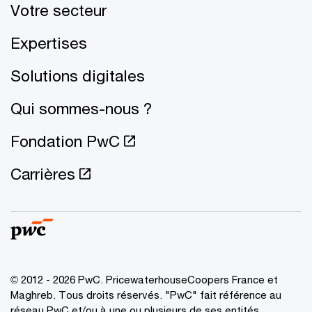
Votre secteur
Expertises
Solutions digitales
Qui sommes-nous ?
Fondation PwC
Carrières
© 2012 - 2026 PwC. PricewaterhouseCoopers France et
Maghreb. Tous droits réservés. "PwC" fait référence au
réseau PwC et/ou à une ou plusieurs de ses entités