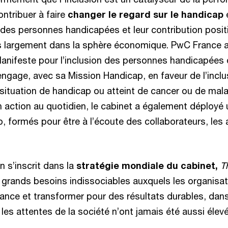
ontribuer à faire
changer le regard sur le handicap
e
i des personnes handicapées et leur contribution posit
lus largement dans la sphère économique. PwC France
Manifeste pour l’inclusion des personnes handicapées 
ngage, avec sa Mission Handicap, en faveur de l’inclu
 situation de handicap ou atteint de cancer ou de mal
n action au quotidien, le cabinet a également déployé
, formés pour être à l’écoute des collaborateurs, les a
n s’inscrit dans la
stratégie mondiale du cabinet,
T
 grands besoins indissociables auxquels les organisati
iance et transformer pour des résultats durables, dan
es attentes de la société n’ont jamais été aussi élev