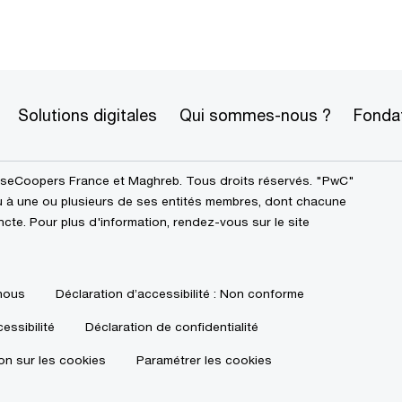
Solutions digitales
Qui sommes-nous ?
Fonda
seCoopers France et Maghreb. Tous droits réservés. "PwC"
u à une ou plusieurs de ses entités membres, dont chacune
incte. Pour plus d'information, rendez-vous sur le site
nous
Déclaration d’accessibilité : Non conforme
essibilité
Déclaration de confidentialité
on sur les cookies
Paramétrer les cookies