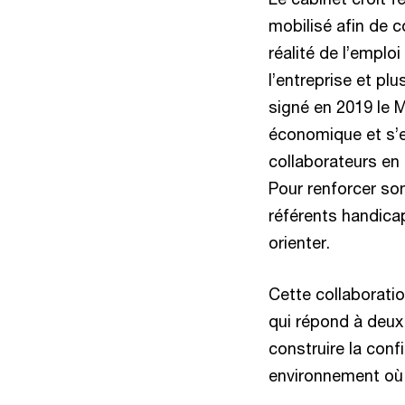
mobilisé afin de c
réalité de l’emplo
l’entreprise et p
signé en 2019 le 
économique et s’e
collaborateurs en
Pour renforcer so
référents handicap
orienter.
Cette collaboratio
qui répond à deux
construire la conf
environnement où l