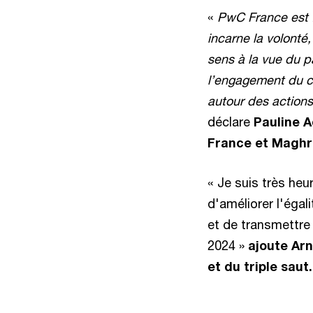
«
PwC France est f
incarne la volonté
sens à la vue du 
l’engagement du cab
autour des actions
déclare
Pauline A
France et Maghr
« Je suis très he
d'améliorer l'égal
et de transmettre 
2024 »
ajoute Arn
et du triple saut.