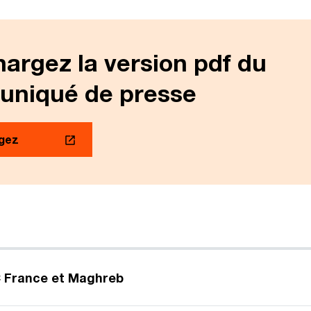
argez la version pdf du
niqué de presse
gez
 France et Maghreb