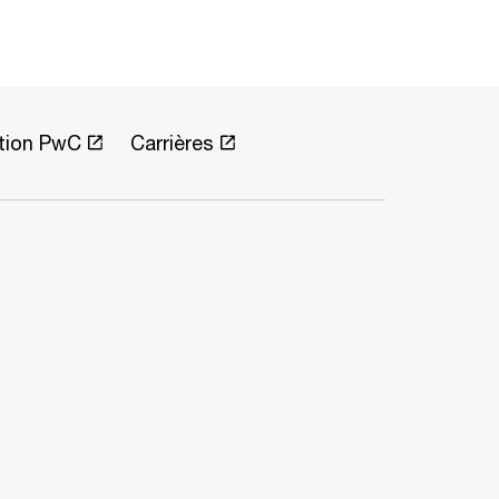
tion PwC
Carrières