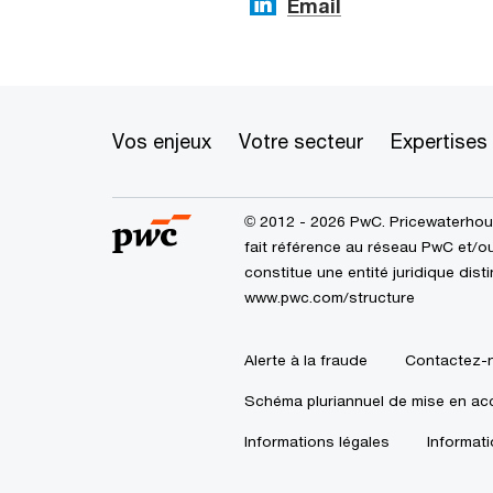
Email
Vos enjeux
Votre secteur
Expertises
© 2012 - 2026 PwC. Pricewaterhou
fait référence au réseau PwC et/o
constitue une entité juridique dist
www.pwc.com/structure
Alerte à la fraude
Contactez-
Schéma pluriannuel de mise en acc
Informations légales
Informati