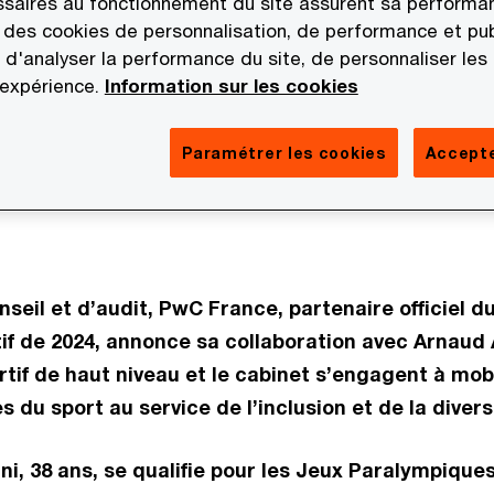
saires au fonctionnement du site assurent sa performan
de handicap
 des cookies de personnalisation, de performance et pub
 d'analyser la performance du site, de personnaliser les
 expérience.
Information sur les cookies
Paramétrer les cookies
Accepte
023
nseil et d’audit, PwC France, partenaire officiel d
if de 2024, annonce sa collaboration avec Arnaud
tif de haut niveau et le cabinet s’engagent à mobi
s du sport au service de l’inclusion et de la divers
, 38 ans, se qualifie pour les Jeux Paralympiques