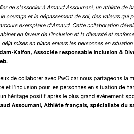
ier de s’associer à Arnaud Assoumani, un athlète de ha
, le courage et le dépassement de soi, des valeurs qui p
parcours exemplaire d’Arnaud
.
Cette collaboration déve
inet en faveur de l’inclusion et la diversité et renforce
 déjà mises en place envers les personnes en situation
dam-Kalfon, Associée responsable Inclusion & Di
eb.
ureux de collaborer avec PwC car nous partageons la
ité et l'inclusion pour les personnes en situation de ha
un héritage positif après le plus grand événement spo
aud Assoumani, Athlète français, spécialiste du s