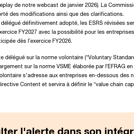
e replay de notre webcast de janvier 2026). La Commis
rté des modifications ainsi que des clarifications.
e délégué définitivement adopté, les ESRS révisées se
exercice FY2027 avec la possibilité pour les entreprises
icipée dès l’exercice FY2026.
te délégué sur la norme volontaire (“Voluntary Standard”
 largement sur la norme VSME élaborée par l’EFRAG e
olontaire s'adresse aux entreprises en-dessous des n
directive Content et servira à définir le “value chain cap
ter l'alerte dans son intégr