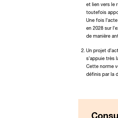
et lien vers l
toutefois appo
Une fois l’act
en 2028 sur l’
de manière ant
Un projet d’ac
s’appuie très
Cette norme v
définis par la 
Consul