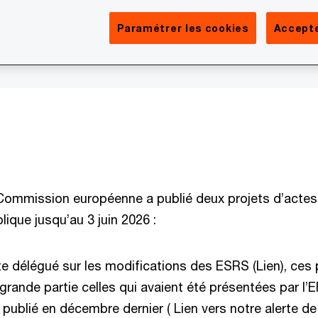
on publique
Paramétrer les cookies
Accepte
 Commission européenne a publié deux projets d’acte
lique jusqu’au 3 juin 2026 :
te délégué sur les modifications des ESRS (Lien), ces
grande partie celles qui avaient été présentées par l
 publié en décembre dernier ( Lien vers notre alerte 