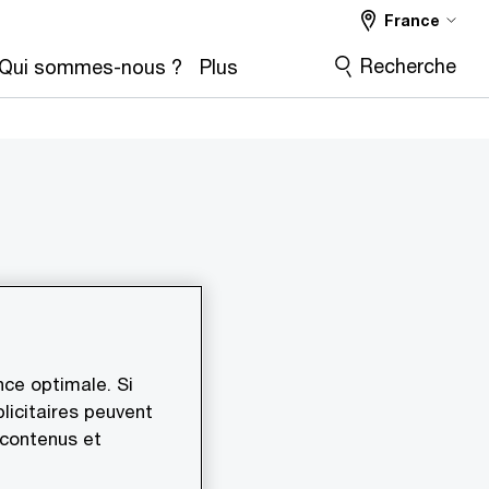
France
Recherche
Qui sommes-nous ?
Plus
ie deux
ce optimale. Si
licitaires peuvent
is à
 contenus et