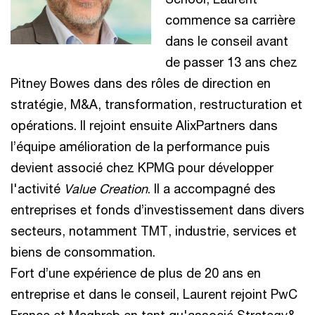
commence sa carrière
dans le conseil avant
de passer 13 ans chez
Pitney Bowes dans des rôles de direction en
stratégie, M&A, transformation, restructuration et
opérations. Il rejoint ensuite AlixPartners dans
l’équipe amélioration de la performance puis
devient associé chez KPMG pour développer
l'activité
Value Creation
. Il a accompagné des
entreprises et fonds d’investissement dans divers
secteurs, notamment TMT, industrie, services et
biens de consommation.
Fort d’une expérience de plus de 20 ans en
entreprise et dans le conseil, Laurent rejoint PwC
France et Maghreb en tant qu'associé Strategy&