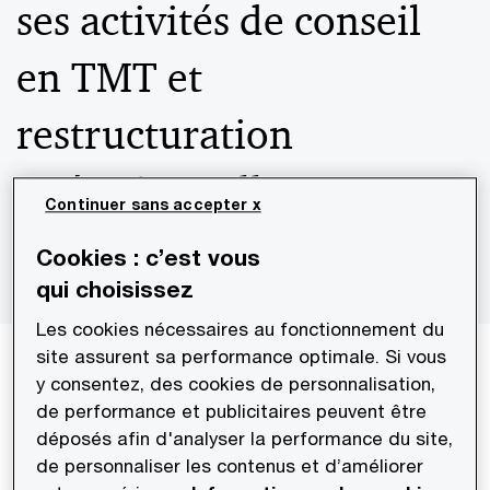
ses activités de conseil
en TMT et
restructuration
opérationnelle
Continuer sans accepter x
Cookies : c’est vous
qui choisissez
Les cookies nécessaires au fonctionnement du
site assurent sa performance optimale. Si vous
Communiqué de presse
y consentez, des cookies de personnalisation,
de performance et publicitaires peuvent être
Le 16 mai 2023
déposés afin d'analyser la performance du site,
de personnaliser les contenus et d’améliorer