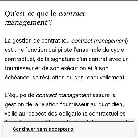
Qu’est-ce que le
contract
management
?
La gestion de contrat (ou
contract management
)
est une fonction qui pilote l’ensemble du cycle
contractuel, de la signature d’un contrat avec un
fournisseur et de son exécution et à son
échéance, sa résiliation ou son renouvellement.
L’équipe de
contract management
assure la
gestion de la relation fournisseur au quotidien,
veille au respect des obligations contractuelles
(livrables, calendrier, budget), suit les commandes
Continuer sans accepter x
et les modifications éventuelles. Elle suit