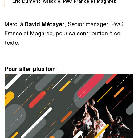
Éric Dumont, Associé, PwC France et Maghreb
Merci à
David Métayer
, Senior manager, PwC
France et Maghreb, pour sa contribution à ce
texte.
Pour aller plus loin