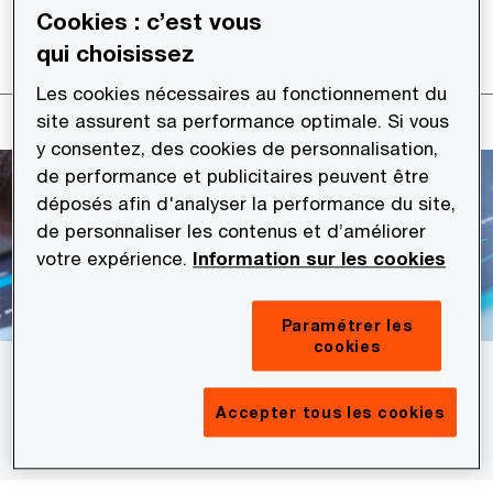
également les objectifs de performance tout en
Cookies : c’est vous
limitant les risques juridiques et financiers.
qui choisissez
Les cookies nécessaires au fonctionnement du
site assurent sa performance optimale. Si vous
y consentez, des cookies de personnalisation,
de performance et publicitaires peuvent être
déposés afin d'analyser la performance du site,
de personnaliser les contenus et d’améliorer
votre expérience.
Information sur les cookies
Paramétrer les
cookies
L’enjeu : sécuriser la gestion des
Accepter tous les cookies
contrats critiques