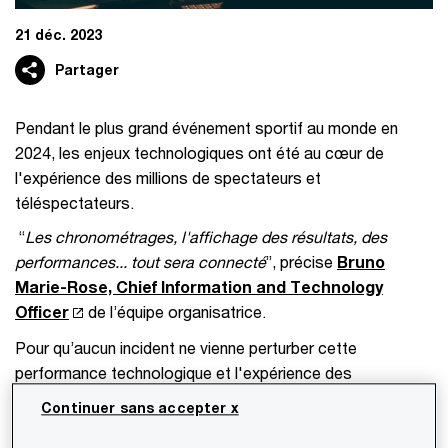
21 déc. 2023
Partager
Pendant le plus grand événement sportif au monde en
2024, les enjeux technologiques ont été au cœur de
l'expérience des millions de spectateurs et
téléspectateurs.
“
Les chronométrages, l'affichage des résultats, des
performances... tout sera connecté
”, précise
Bruno
Marie-Rose, Chief Information and Technology
Officer
de l’équipe organisatrice.
Pour qu’aucun incident ne vienne perturber cette
performance technologique et l'expérience des
participants, la Direction de la technologie et des
Continuer sans accepter x
systèmes d’information de l’équipe organisatrice a
souhaité être accompagnée sur sa stratégie de gestion