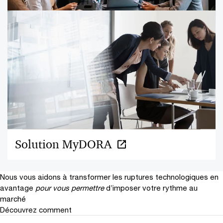
La réglementation DORA sur la
résilience opérationnelle numérique
du secteur financier
Solution MyDORA
Nous vous aidons à transformer les ruptures technologiques en
avantage
pour vous permettre
d’imposer votre rythme au
marché
Découvrez comment