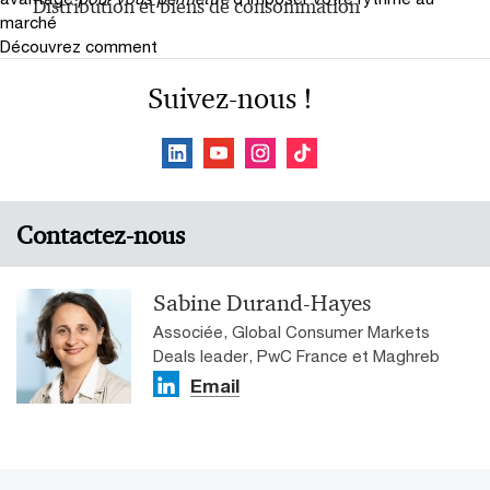
Distribution et biens de consommation
marché
Découvrez comment
Suivez-nous !
Contactez-nous
Sabine Durand-Hayes
Associée, Global Consumer Markets
Deals leader, PwC France et Maghreb
Email