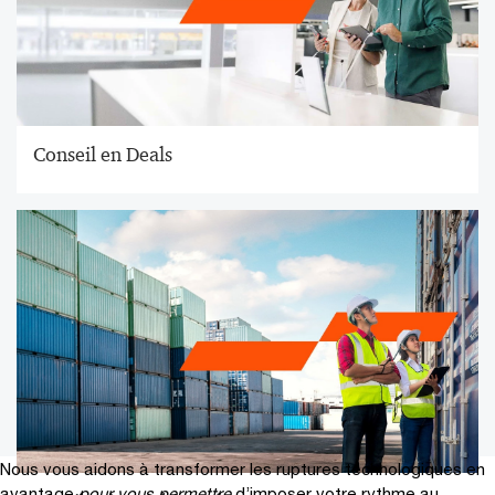
Conseil en Deals
Nous vous aidons à transformer les ruptures technologiques en
avantage
pour vous permettre
d’imposer votre rythme au