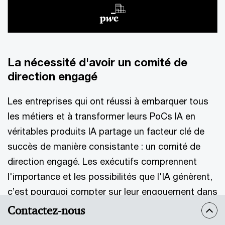
La nécessité d'avoir un comité de
direction engagé
Les entreprises qui ont réussi à embarquer tous
les métiers et à transformer leurs PoCs IA en
véritables produits IA partage un facteur clé de
succès de manière consistante : un comité de
direction engagé. Les exécutifs comprennent
l'importance et les possibilités que l'IA génèrent,
c’est pourquoi compter sur leur engouement dans
la transformation IA est dans les faits simple à
Contactez-nous
atteindre. En effet, ils ont conscience des gains