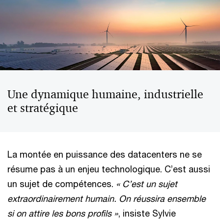
Une dynamique humaine, industrielle
et stratégique
La montée en puissance des datacenters ne se
résume pas à un enjeu technologique. C’est aussi
un sujet de compétences.
« C’est un sujet
extraordinairement humain. On réussira ensemble
si on attire les bons profils »
, insiste Sylvie