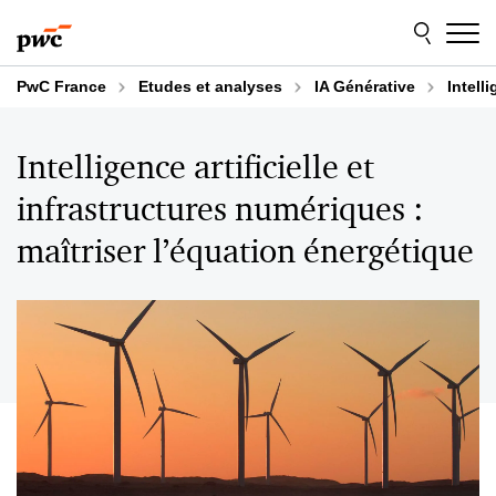
Aller
Aller
au
au
contenu
pied
de
PwC France
Etudes et analyses
IA Générative
Intell
page
Intelligence artificielle et
infrastructures numériques :
maîtriser l’équation énergétique