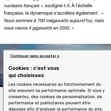
nucléaire français »
, souligne-t-il. À l’échelle
française, la dynamique s’accélère également :
«
Nous sommes à 700 mégawatts aujourd’hui, mais
nous visons 4 gigawatts en 2035. »
Continuer sans accepter x
Cookies : c’est vous
qui choisissez
Les cookies nécessaires au fonctionnement du
site assurent sa performance optimale. Si vous y
consentez, des cookies de personnalisation, de
IA, entre promesse technologique et
performance et publicitaires peuvent être
défi énergétique
déposés afin d'analyser la performance du site,