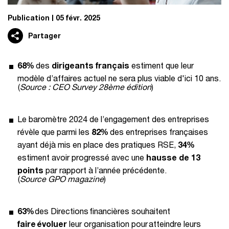
Publication
05 févr. 2025
Partager
68%
des
dirigeants français
estiment que leur
modèle d’affaires actuel ne sera plus viable d'ici 10 ans.
(
Source : CEO Survey 28ème édition
)
Le baromètre 2024 de l’engagement des entreprises
révèle que parmi les
82%
des entreprises françaises
ayant déjà mis en place des pratiques RSE,
34%
estiment avoir progressé avec une
hausse de 13
points
par rapport à l’année précédente.
(
Source GPO magazine
)
63%
des Directions financières souhaitent
faire évoluer
leur organisation pour atteindre leurs