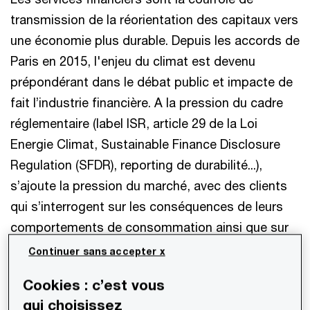
transmission de la réorientation des capitaux vers
une économie plus durable. Depuis les accords de
Paris en 2015, l'enjeu du climat est devenu
prépondérant dans le débat public et impacte de
fait l’industrie financière. A la pression du cadre
réglementaire (label ISR, article 29 de la Loi
Energie Climat, Sustainable Finance Disclosure
Regulation (SFDR), reporting de durabilité...),
s’ajoute la pression du marché, avec des clients
qui s’interrogent sur les conséquences de leurs
comportements de consommation ainsi que sur
leur réputation.
Continuer sans accepter x
Cookies : c’est vous
Sur le volet produit, les services financiers se
qui choisissez
doivent de faire évoluer leur offre pour s’aligner