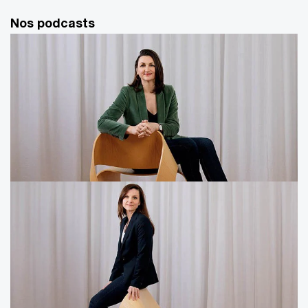
Nos podcasts
Carolin Weiser - Imperfection et décisions