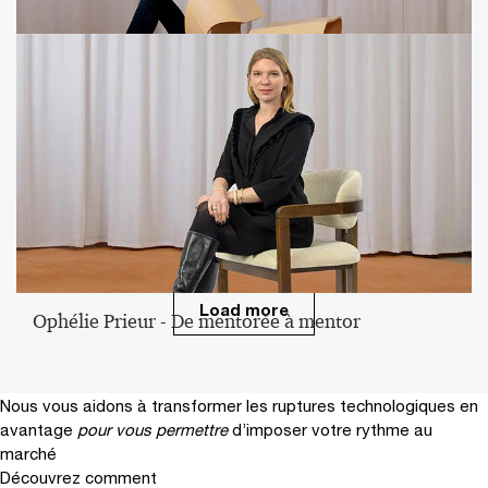
Caroline Boury - S'épanouir, changer, évoluer
Load more
Ophélie Prieur - De mentorée à mentor
Nous vous aidons à transformer les ruptures technologiques en
avantage
pour vous permettre
d’imposer votre rythme au
marché
Découvrez comment