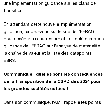
une implémentation guidance sur les plans de
transition.
En attendant cette nouvelle implémentation
guidance, rendez-vous sur le site de l'EFRAG
pour accéder aux autres projets d’implémentation
guidance de l’EFRAG sur l’analyse de matérialité,
la chaîne de valeur et la liste des datapoints
ESRS.
Communiqué : quelles sont les conséquences
de la transposition de la CSRD dès 2024 pour
les grandes sociétés cotées ?
Dans son communiqué, l’AMF rappelle les points