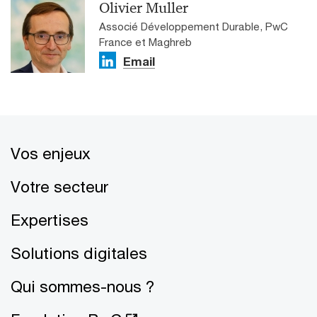
Olivier Muller
Associé Développement Durable, PwC
France et Maghreb
Email
Vos enjeux
Votre secteur
Expertises
Solutions digitales
Qui sommes-nous ?