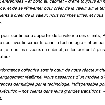
 entreprises – et donc au cabinet – d’être toujours en
nce, et de se réinventer pour créer de la valeur sur le 
ients à créer de la valeur, nous sommes utiles, et nous 
».
pour continuer à apporter de la valeur à ses clients,
 ses investissements dans la technologie – et en parti
és, à tous les niveaux du cabinet, en les portant à pl
totaux.
erformance collective sont le cœur de notre réacteur c
 engagement réaffirmé. Nous passerons d’un modèle d’
nces démultiplié par la technologie, indispensable p
’exécution – nos clients dans leurs grandes transitions. »
.