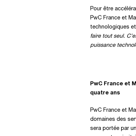
Pour être accélér
PwC France et Mag
technologiques et
faire tout seul. C
puissance technolo
PwC France et M
quatre ans
PwC France et Mag
domaines des serv
sera portée par u