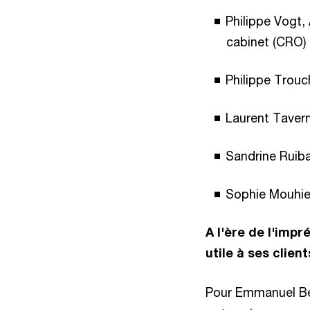
Philippe Vogt,
cabinet (CRO)
Philippe Trouc
Laurent Taver
Sandrine Ruibal
Sophie Mouhied
A l'ère de l'impr
utile à ses clie
Pour Emmanuel Be