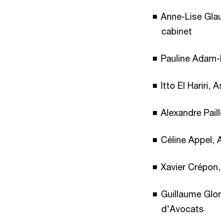
Anne-Lise Glau
cabinet
Pauline Adam-K
Itto El Hariri,
Alexandre Pail
Céline Appel, 
Xavier Crépon,
Guillaume Glon
d'Avocats