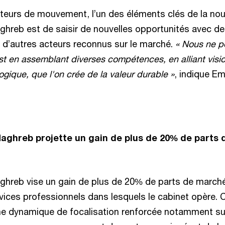
ateurs de mouvement, l’un des éléments clés de la nou
hreb est de saisir de nouvelles opportunités avec de
 d’autres acteurs reconnus sur le marché.
« Nous ne p
’est en assemblant diverses compétences, en alliant visi
gique, que l'on crée de la valeur durable »
, indique E
aghreb projette un gain de plus de 20% de parts
hreb vise un gain de plus de 20% de parts de marché
ices professionnels dans lesquels le cabinet opère. C
ne dynamique de focalisation renforcée notamment su