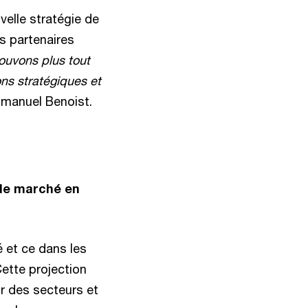
velle stratégie de
s partenaires
ouvons plus tout
ons stratégiques et
mmanuel Benoist.
 de marché en
 et ce dans les
ette projection
r des secteurs et