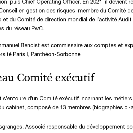
on, puis Chief Operating Officer. En 2021, il devient 
t Conseil en gestion des risques, membre du Comité d
et du Comité de direction mondial de l’activité Audit
es du réseau PwC.
mmanuel Benoist est commissaire aux comptes et exp
rsité Paris I, Panthéon-Sorbonne.
au Comité exécutif
s’entoure d’un Comité exécutif incarnant les métiers 
é du cabinet, composé de 13 membres (biographies ci-a
sgranges, Associé responsable du développement c