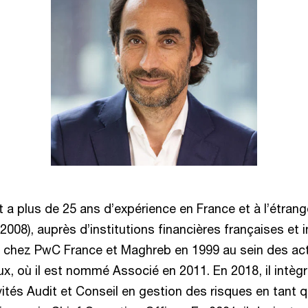
a plus de 25 ans d’expérience en France et à l’étrange
008), auprès d’institutions financières françaises et in
e chez PwC France et Maghreb en 1999 au sein des act
, où il est nommé Associé en 2011. En 2018, il intègr
vités Audit et Conseil en gestion des risques en tant