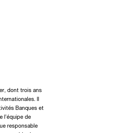
r, dont trois ans
ternationales. Il
ivités Banques et
e l’équipe de
 que responsable