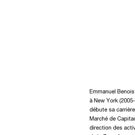
Emmanuel Benoist 
à New York (2005-2
débute sa carrièr
Marché de Capitaux
direction des acti