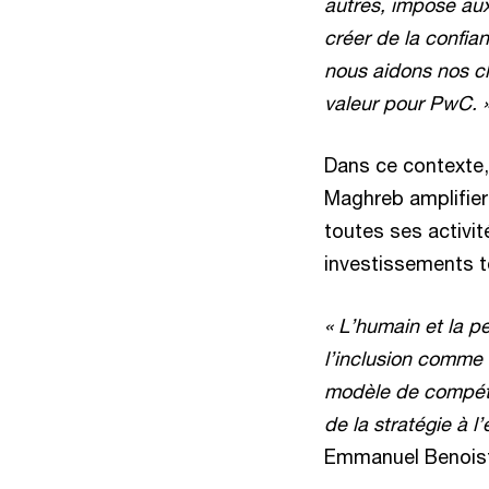
autres, impose aux
créer de la confia
nous aidons nos cl
valeur pour PwC. 
Dans ce contexte, 
Maghreb amplifiera
toutes ses activit
investissements 
« L’humain et la p
l’inclusion comme
modèle de compéte
de la stratégie à l
Emmanuel Benoist