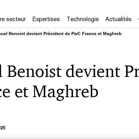
re secteur
Expertises
Technologie
Actualités
el Benoist devient Président de PwC France et Maghreb
Benoist devient Pr
e et Maghreb
025