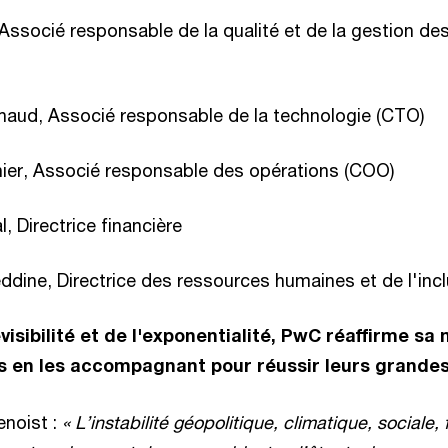
 Associé responsable de la qualité et de la gestion de
haud, Associé responsable de la technologie (CTO)
nier, Associé responsable des opérations (COO)
, Directrice financière
dine, Directrice des ressources humaines et de l'inc
évisibilité et de l'exponentialité, PwC réaffirme sa 
nts en les accompagnant pour réussir leurs grandes
noist :
« L’instabilité géopolitique, climatique, sociale, 