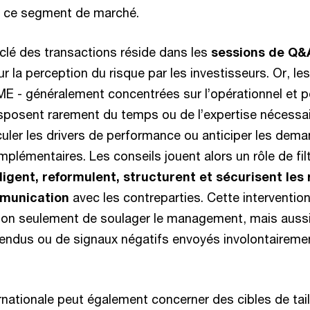
ur ce segment de marché.
lé des transactions réside dans les
sessions de Q&
 la perception du risque par les investisseurs. Or, le
ME - généralement concentrées sur l’opérationnel et 
isposent rarement du temps ou de l’expertise nécessa
culer les drivers de performance ou anticiper les dem
plémentaires. Les conseils jouent alors un rôle de fil
digent, reformulent, structurent et sécurisent les
ommunication
avec les contreparties. Cette interventio
on seulement de soulager le management, mais aussi 
endus ou de signaux négatifs envoyés involontaireme
rnationale peut également concerner des cibles de tai