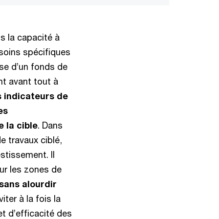
s la capacité à
esoins spécifiques
sse d’un fonds de
nt avant tout à
s indicateurs de
es
e la cible
. Dans
e travaux ciblé,
stissement. Il
sur les zones de
sans alourdir
ter à la fois la
t d’efficacité des