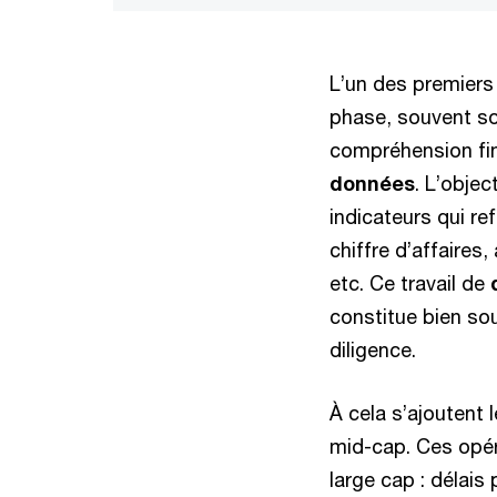
L’un des premiers
phase, souvent so
compréhension fi
données
. L’objec
indicateurs qui re
chiffre d’affaires
etc. Ce travail de
constitue bien sou
diligence.
À cela s’ajoutent
mid-cap. Ces opér
large cap : délais