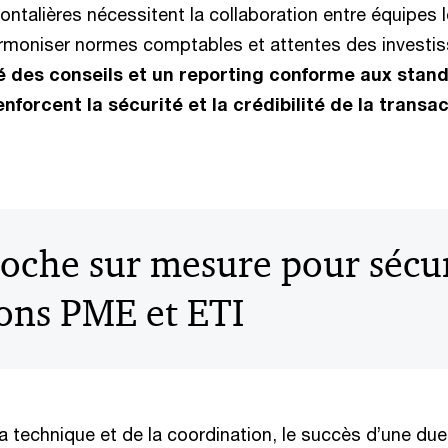
ontalières nécessitent la collaboration entre équipes 
rmoniser normes comptables et attentes des investi
té des conseils et un reporting conforme aux stan
nforcent la sécurité et la crédibilité de la transa
oche sur mesure pour sécur
ions PME et ETI
la technique et de la coordination, le succès d’une due