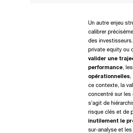
Un autre enjeu str
calibrer préciséme
des investisseurs.
private equity ou 
valider une traje
performance
, le
opérationnelles
,
ce contexte, la va
concentré sur les 
s’agit de hiérarch
risque clés et de 
inutilement le p
sur-analyse et les