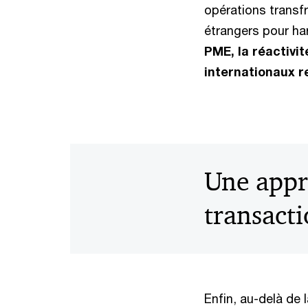
opérations transfr
étrangers pour ha
PME, la réactivi
internationaux re
Une appr
transact
Enfin, au-delà de 