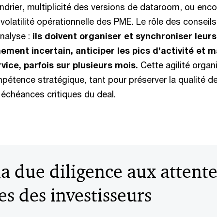
endrier, multiplicité des versions de dataroom, ou enc
a volatilité opérationnelle des PME. Le rôle des conseil
analyse :
ils doivent organiser et synchroniser leur
ement incertain, anticiper les pics d’activité et m
vice, parfois sur plusieurs mois.
Cette agilité organ
pétence stratégique, tant pour préserver la qualité d
s échéances critiques du deal.
a due diligence aux attente
es des investisseurs