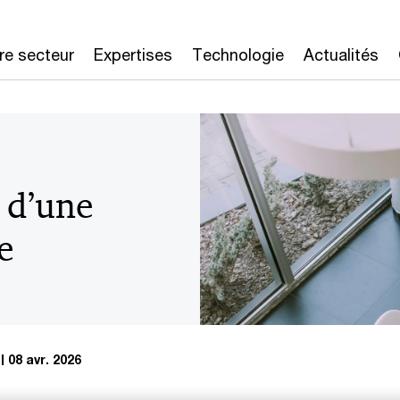
re secteur
Expertises
Technologie
Actualités
s d’une
e
08 avr. 2026