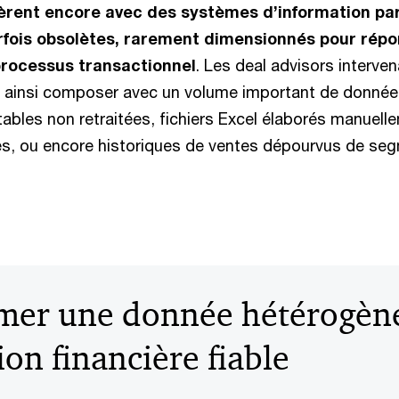
èrent encore avec des systèmes d’information par
rfois obsolètes, rarement dimensionnés pour rép
processus transactionnel
. Les deal advisors interve
 ainsi composer avec un volume important de données
ables non retraitées, fichiers Excel élaborés manuell
es, ou encore historiques de ventes dépourvus de se
mer une donnée hétérogèn
on financière fiable