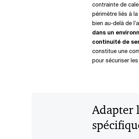
contrainte de cal
périmètre liés à l
bien au-delà de l’
dans un environn
continuité de ser
constitue une com
pour sécuriser le
Adapter l
spécifiqu