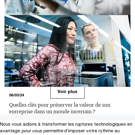
29/03/23
Tendances et perspectives des fusions et
acquisitions en France : industries de santé
Voir plus
06/03/24
Quelles clés pour préserver la valeur de son
entreprise dans un monde incertain ?
Nous vous aidons à transformer les ruptures technologiques en
avantage
pour vous permettre
d’imposer votre rythme au