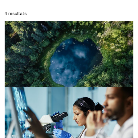
4 résultats
26/01/23
Best of de la table ronde : ESG, le new deal ?