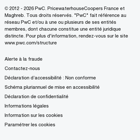
© 2012 - 2026 PwC. PricewaterhouseCoopers France et
Maghreb. Tous droits réservés. "PwC" fait référence au
réseau PwC et/ou à une ou plusieurs de ses entités
membres, dont chacune constitue une entité juridique
distincte. Pour plus d'information, rendez-vous sur le site
www.pwc.com/structure
Alerte à la fraude
Contactez-nous
Déclaration d’accessibilité : Non conforme
Schéma pluriannuel de mise en accessibilité
Déclaration de confidentialité
Informations légales
Information sur les cookies
Paramétrer les cookies