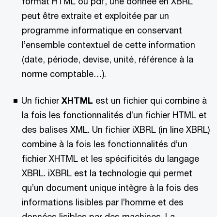
format HTML ou pdf, une donnée en XBRL
peut être extraite et exploitée par un
programme informatique en conservant
l’ensemble contextuel de cette information
(date, période, devise, unité, référence à la
norme comptable…).
Un fichier
XHTML
est un fichier qui combine à
la fois les fonctionnalités d’un fichier HTML et
des balises XML. Un fichier iXBRL (in line XBRL)
combine à la fois les fonctionnalités d’un
fichier XHTML et les spécificités du langage
XBRL. iXBRL est la technologie qui permet
qu’un document unique intègre à la fois des
informations lisibles par l’homme et des
données lisibles par des machines. La