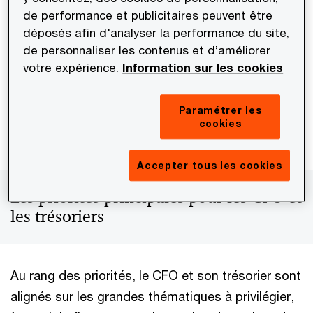
de performance et publicitaires peuvent être
s’appuie sur la contribution de trésoriers de 375
déposés afin d'analyser la performance du site,
entreprises, tous secteurs confondus.
de personnaliser les contenus et d’améliorer
votre expérience.
Information sur les cookies
Paramétrer les
Téléchargez l'étude
cookies
Accepter tous les cookies
Les priorités principales pour les CFO et
les trésoriers
Au rang des priorités, le CFO et son trésorier sont
alignés sur les grandes thématiques à privilégier,